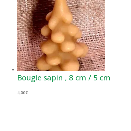
Bougie sapin , 8 cm / 5 cm
4,00
€