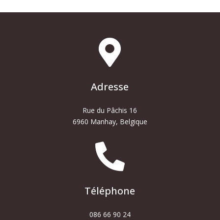

Adresse
Rue du Pâchis 16
6960 Manhay, Belgique

Téléphone
086 66 90 24