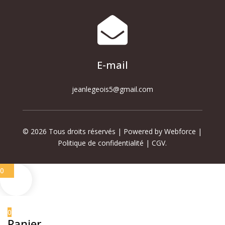

E-mail
jeanlegeois5@gmail.com
© 2026 Tous droits réservés | Powered by Webforce |
Politique de confidentialité
|
CGV
.
0
0
Panier