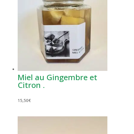
Miel au Gingembre et
Citron .
15,50
€