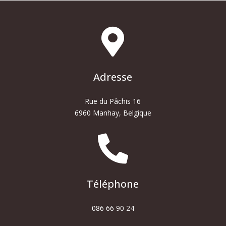

Adresse
Rue du Pâchis 16
6960 Manhay, Belgique

Téléphone
086 66 90 24