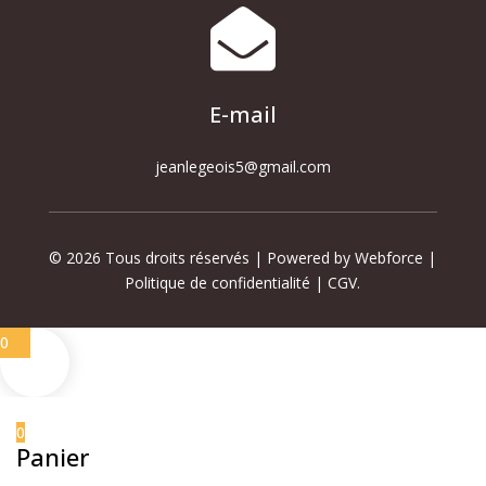

E-mail
jeanlegeois5@gmail.com
© 2026 Tous droits réservés | Powered by Webforce |
Politique de confidentialité
|
CGV
.
0
0
Panier