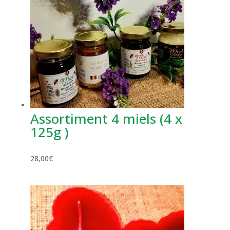
Assortiment 4 miels (4 x
125g )
28,00
€