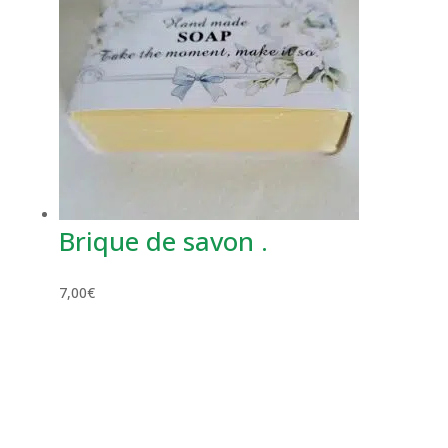
Brique de savon .
7,00
€