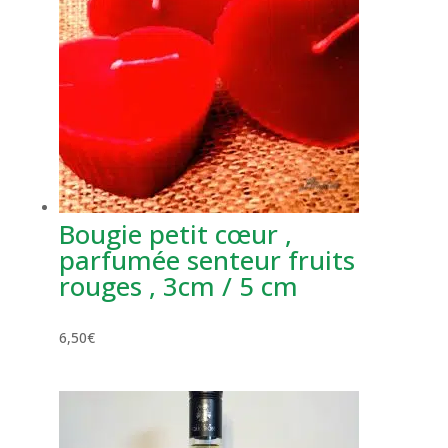
Bougie petit cœur ,
parfumée senteur fruits
rouges , 3cm / 5 cm
6,50
€