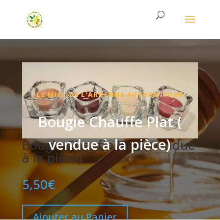
LE MIEL DE L’ARDENNE AUTHENTIQUE
Bougie Chauffe Plat (
vendue à la pièce)
Bougie Chauffe Plat ( vendue
à la pièce)
5,50
€
Ajouter au Panier