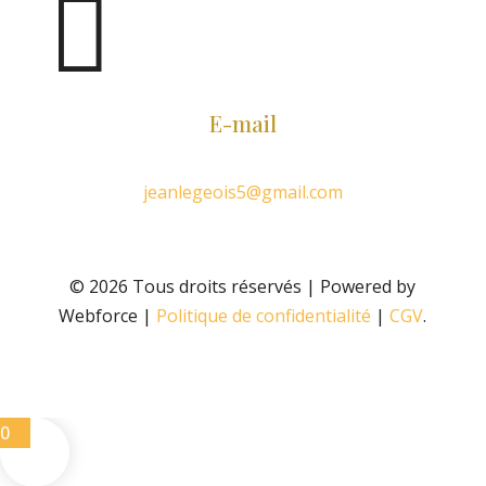

E-mail
jeanlegeois5@gmail.com
© 2026 Tous droits réservés | Powered by
Webforce |
Politique de confidentialité
|
CGV
.
0