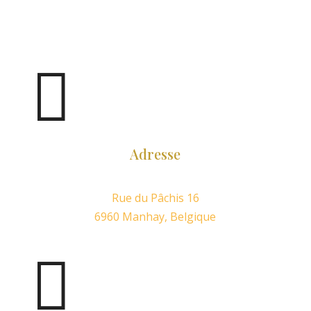

Adresse
Rue du Pâchis 16
6960 Manhay, Belgique
