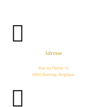

Adresse
Rue du Pâchis 16
6960 Manhay, Belgique
