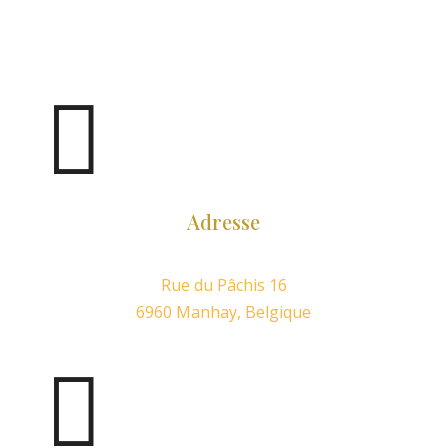

Adresse
Rue du Pâchis 16
6960 Manhay, Belgique
