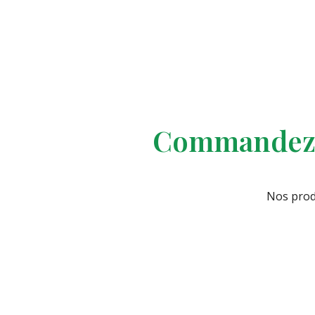
Commandez e
Nos prod