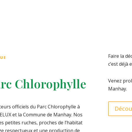
Faire la d
QUE
c’est déjà
rc Chlorophylle
Venez prol
Manhay.
lteurs officiels du Parc Chlorophylle à
Décou
DELUX et la Commune de Manhay. Nos
es petites ruches, proches de l’habitat
vage respectueux et une production de