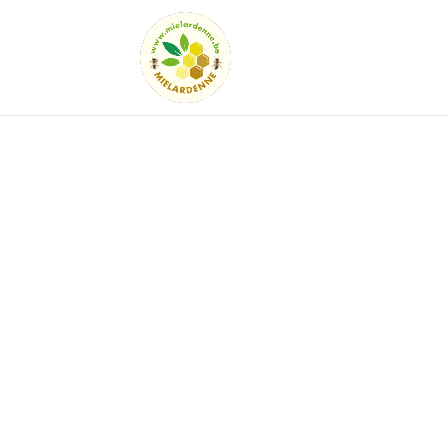
LE MIEL DE L’ARDENNE AUTHENTI
Le miel de l’
authentique, 
du rucher à vo