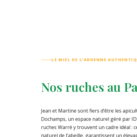
loin des grandes cultures intensives.
LE MIEL DE L’ARDENNE AUTHENTI
Nos ruches au Pa
Jean et Martine sont fiers d’être les apicu
Dochamps, un espace naturel géré par I
ruches Warré y trouvent un cadre idéal : c
naturel de l’abeille, garantissent un éle