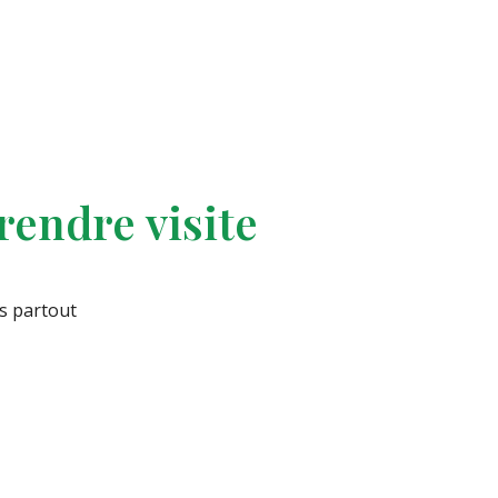
endre visite
s partout