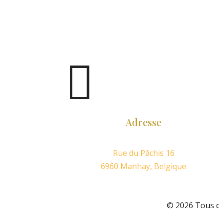

Adresse
Rue du Pâchis 16
6960 Manhay, Belgique
© 2026 Tous d