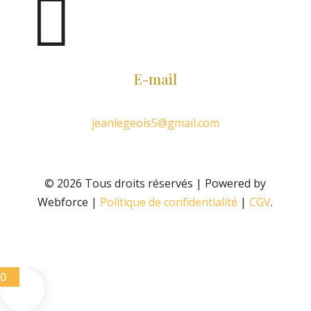

E-mail
jeanlegeois5@gmail.com
© 2026 Tous droits réservés | Powered by
Webforce |
Politique de confidentialité
|
CGV
.
0