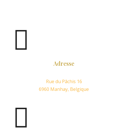

Adresse
Rue du Pâchis 16
6960 Manhay, Belgique
